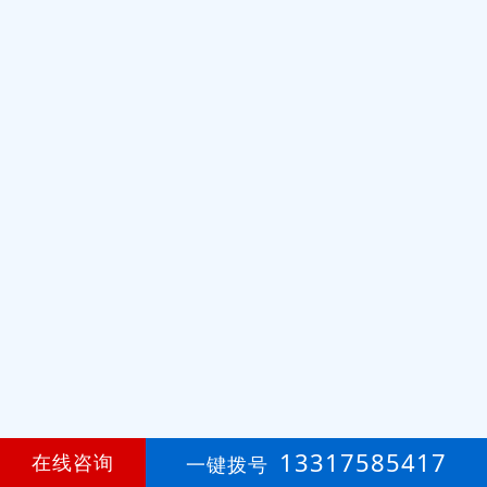
13317585417
在线咨询
一键拨号